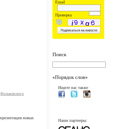
Email
Проверка
Поиск
«Порядок слов»
Ищите нас также
Фальковского
 презентация новых
Наши партнеры: