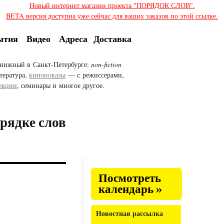
Новый интернет магазин проекта "ПОРЯДОК СЛОВ".
BETA версия доступна уже сейчас для ваших заказов по этой ссылке.
ытия
Видео
Адреса
Доставка
нижный в Санкт-Петербурге:
non-fiction
тература,
кинопоказы
— с режиссерами,
екции
, семинары и многое другое.
рядке слов
Посмотреть
календарь »
Новостная рассылка