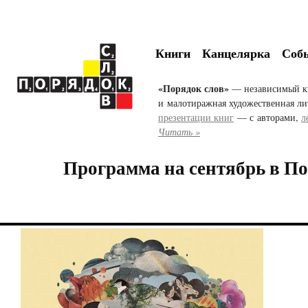
Книги
Канцелярка
Соб
«Порядок слов»
— независимый к
и малотиражная художественная ли
презентации книг
— с авторами,
л
Читать »
Программа на сентябрь в По