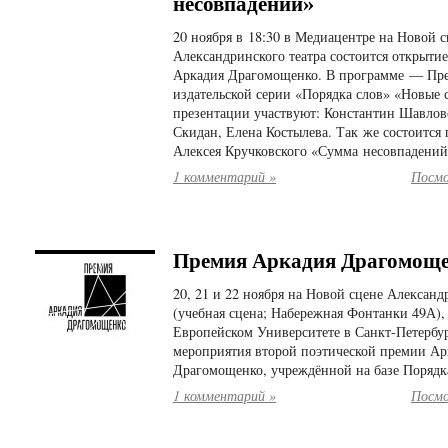
несовпадений»
20 ноября в 18:30 в Медиацентре на Новой с
Александринского театра состоится открыти
Аркадия Драгомощенко. В программе — Пре
издательской серии «Порядка слов» «Новые 
презентации участвуют: Константин Шавлов
Скидан, Елена Костылева. Так же состоится
Алексея Кручковского «Сумма несовпадений
1 комментарий »
Посмо
Премия Аркадия Драгомоще
20, 21 и 22 ноября на Новой сцене Александ
(учебная сцена; Набережная Фонтанки 49А), 
Европейском Университете в Санкт-Петербур
мероприятия второй поэтической премии Ар
Драгомощенко, учреждённой на базе Порядк
1 комментарий »
Посмо