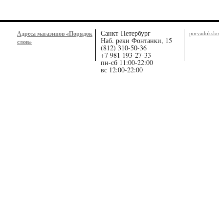
Санкт-Петербург
Адреса магазинов «Порядок
poryadoksl
Наб. реки Фонтанки, 15
слов»
(812) 310-50-36
+7 981 193-27-33
пн-сб 11:00-22:00
вс 12:00-22:00