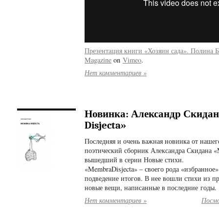
Презентация книги «Хозяин сада». Полина Б
Magazine
on
Vimeo
.
Нет комментариев »
Новинка: Александр Скида
Disjecta»
Последняя и очень важная новинка от нашего
поэтический сборник Александра Скидана «M
вышедший в серии Новые стихи.
«MembraDisjecta» – своего рода «избранное»
подведение итогов. В нее вошли стихи из п
новые вещи, написанные в последние годы.
Нет комментариев »
Посмо