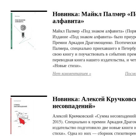
Новинка: Майкл Палмер «П
алфавита»
Майкл Палмер «Под знаком алфавита» (Поряд
Издание «Под знаком алфавита» было приур
Премии Аркадия Драгомощенко. Поэтическ
Палмера, специально приехавшего в Петербу
свою книгу и поучаствовать в событиях пре
переводная книга нашего издательства, и чет
«Новые стихи».
Нет комментариев »
Посмо
Новинка: Алексей Кручковс
несовпадений»
Алексей Крючковский «Сумма несовпадений»
2015). Специально к премии Аркадия Драг
издательство подготовило две новые книги 
стихи». Одна из них — сборник стихотворе