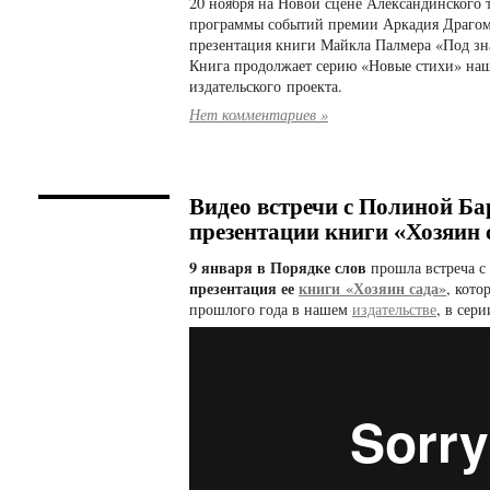
20 ноября на Новой сцене Александинского т
программы событий премии Аркадия Драгом
презентация книги Майкла Палмера «Под зн
Книга продолжает серию «Новые стихи» на
издательского проекта.
Нет комментариев »
Видео встречи с Полиной Ба
презентации книги «Хозяин 
9 января в Порядке слов
прошла встреча с
презентация ее
книги «Хозяин сада»
, кото
прошлого года в нашем
издательстве
, в сер