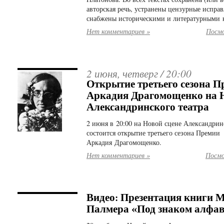
авторская речь, устранены цензурные исправ
снабжены историческими и литературными 
Нет комментариев »
Посмо
2 июня, четверг /
20:00
Открытие третьего сезона 
Аркадия Драгомощенко на Н
Александринского театра
2 июня в 20:00 на Новой сцене Александринс
состоится открытие третьего сезона Премии
Аркадия Драгомощенко.
Нет комментариев »
Посмо
Видео: Презентация книги 
Палмера «Под знаком алфа