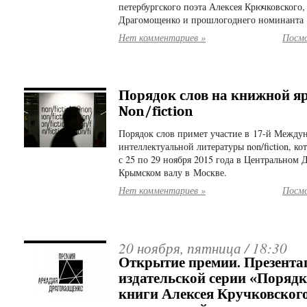
петербургского поэта Алексея Крючковского
Драгомощенко и прошлогоднего номинанта
Нет комментариев »
Посмо
Порядок слов на книжной я
Non/fiction
Порядок слов примет участие в 17-й Между
интеллектуальной литературы non/fiction, ко
с 25 по 29 ноября 2015 года в Центральном
Крымском валу в Москве.
Нет комментариев »
Посмо
20 ноября, пятница /
18:30
Открытие премии. Презента
издательской серии «Порядк
книги Алексея Кручковског