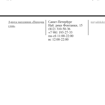
Санкт-Петербург
Адреса магазинов «Порядок
poryadoksl
Наб. реки Фонтанки, 15
слов»
(812) 310-50-36
+7 981 193-27-33
пн-сб 11:00-22:00
вс 12:00-22:00