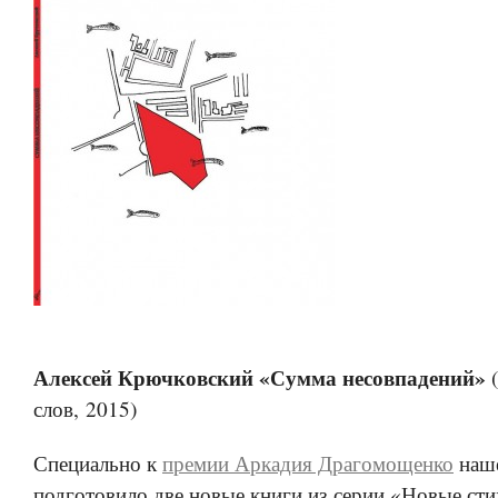
Алексей Крючковский «Сумма несовпадений»
(
слов, 2015)
Специально к
премии Аркадия Драгомощенко
наше
подготовило две новые книги из серии «Новые сти