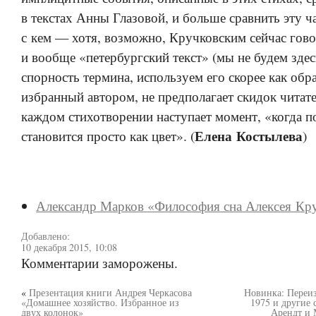
в текстах Анны Глазовой, и больше сравнить эту ч
с кем — хотя, возможно, Кручковским сейчас гово
и вообще «петербургский текст» (мы не будем зде
спорность термина, используем его скорее как обра
избранный автором, не предполагает скидок читате
каждом стихотворении наступает момент, «когда 
Елена Костылева
становится просто как цвет». (
)
Александр Марков «Философия сна Алексея Кр
Добавлено:
10 декабря 2015, 10:08
Комментарии заморожены.
«
Презентация книги Андрея Черкасова
Новинка: Переи
«Домашнее хозяйство. Избранное из
1975 и другие 
двух колонок»
Арендт и 