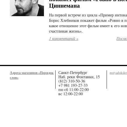
Циннемана
На первой встрече из цикла «Пример интон
Борис Хлебников покажет фильм «Ровно в п
какое отношение этот фильм имеет к его но
счастливая жизнь».
1 комментарий »
Посмо
Санкт-Петербург
Адреса магазинов «Порядок
poryadoksl
Наб. реки Фонтанки, 15
слов»
(812) 310-50-36
+7 981 193-27-33
пн-сб 11:00-22:00
вс 12:00-22:00