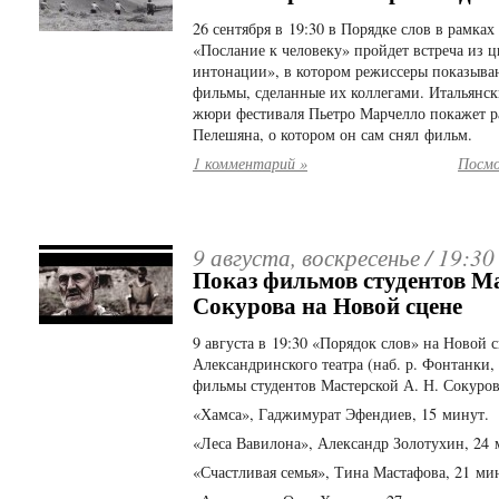
26 сентября в 19:30 в Порядке слов в рамка
«Послание к человеку» пройдет встреча из 
интонации», в котором режиссеры показыв
фильмы, сделанные их коллегами. Итальянск
жюри фестиваля Пьетро Марчелло покажет р
Пелешяна, о котором он сам снял фильм.
1 комментарий »
Посмо
9 августа, воскресенье /
19:30
Показ фильмов студентов М
Сокурова на Новой сцене
9 августа в 19:30 «Порядок слов» на Новой 
Александринского театра (наб. р. Фонтанки, 
фильмы студентов Мастерской А. Н. Сокуро
«Хамса», Гаджимурат Эфендиев, 15 минут.
«Леса Вавилона», Александр Золотухин, 24
«Счастливая семья», Тина Мастафова, 21 ми