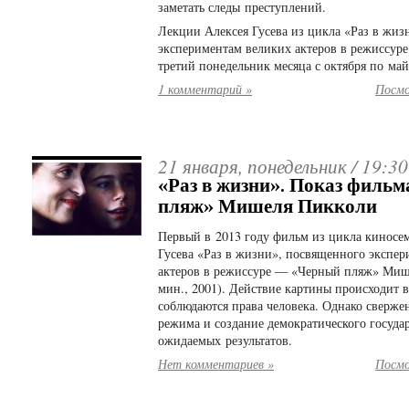
заметать следы преступлений.
Лекции Алексея Гусева из цикла «Раз в жи
экспериментам великих актеров в режиссуре
третий понедельник месяца с октября по май
1 комментарий »
Посмо
21 января, понедельник /
19:30
«Раз в жизни». Показ филь
пляж» Мишеля Пикколи
Первый в 2013 году фильм из цикла киносе
Гусева «Раз в жизни», посвященного экспе
актеров в режиссуре — «Черный пляж» Миш
мин., 2001). Действие картины происходит в 
соблюдаются права человека. Однако сверже
режима и создание демократического госуда
ожидаемых результатов.
Нет комментариев »
Посмо