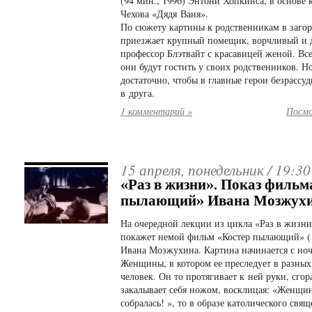
(94 мин., 1996) Энтони Хопкинса, в основе 
Чехова «Дядя Ваня».
По сюжету картины к родственникам в заго
приезжает крупный помещик, ворчливый и 
профессор Блэтвайт с красавицей женой. Все
они будут гостить у своих родственников. Н
достаточно, чтобы в главные герои безрассу
в друга.
1 комментарий »
Посмо
15 апреля, понедельник /
19:30
«Раз в жизни». Показ фильм
пылающий» Ивана Мозжух
На очередной лекции из цикла «Раз в жизни
покажет немой фильм «Костер пылающий» (1
Ивана Мозжухина. Картина начинается с но
Женщины, в котором ее преследует в разных
человек. Он то протягивает к ней руки, сгора
закалывает себя ножом, восклицая: «Женщин
собралась! », то в образе католического свя