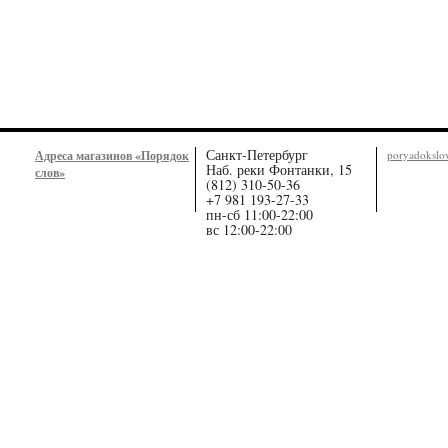
Санкт-Петербург
Адреса магазинов «Порядок
poryadoksl
Наб. реки Фонтанки, 15
слов»
(812) 310-50-36
+7 981 193-27-33
пн-сб 11:00-22:00
вс 12:00-22:00