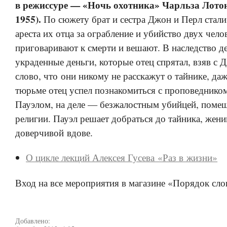
в режиссуре — «Ночь охотника» Чарльза Лотон
1955).
По сюжету брат и сестра Джон и Перл стали
ареста их отца за ограбление и убийство двух чело
приговаривают к смерти и вешают. В наследство д
украденные деньги, которые отец спрятал, взяв с 
слово, что они никому не расскажут о тайнике, даж
тюрьме отец успел познакомиться с проповеднико
Пауэлом, на деле — безжалостным убийцей, поме
религии. Пауэл решает добраться до тайника, жен
доверчивой вдове.
О цикле лекций Алексея Гусева «Раз в жизни»
Вход на все мероприятия в магазине «Порядок сло
Добавлено: