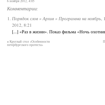
6 ноября 2012, 4:05
Комментарии:
Порядок слов » Архив » Программа на ноябрь
,
2012, 8:21
[...] «Раз в жизни». Показ фильма «Ночь охотника
«
Круглый стол «Особенности
П
петербургского протеста»