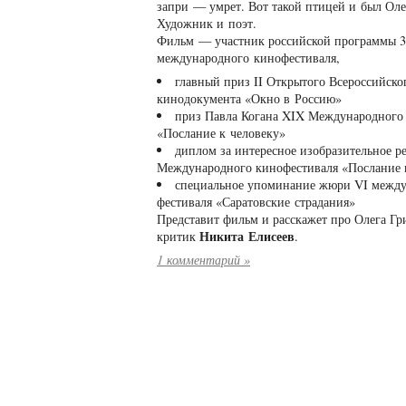
запри — умрет. Вот такой птицей и был Оле
Художник и поэт.
Фильм — участник российской программы 3
международного кинофестиваля,
главный приз II Открытого Всероссийско
кинодокумента «Окно в Россию»
приз Павла Когана XIX Международного
«Послание к человеку»
диплом за интересное изобразительное 
Международного кинофестиваля «Послание 
специальное упоминание жюри VI межд
фестиваля «Саратовские страдания»
Представит фильм и расскажет про Олега Гр
Никита Елисеев
критик
.
1 комментарий »