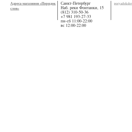
Санкт-Петербург
Адреса магазинов «Порядок
poryadoksl
Наб. реки Фонтанки, 15
слов»
(812) 310-50-36
+7 981 193-27-33
пн-сб 11:00-22:00
вс 12:00-22:00