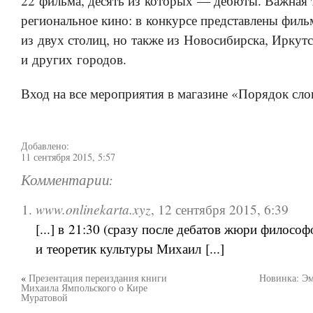
22 фильма, десять из которых — дебюты. Важная
региональное кино: в конкурсе представлены филь
из двух столиц, но также из Новосибирска, Иркутс
и других городов.
Вход на все мероприятия в магазине «Порядок сло
Добавлено:
11 сентября 2015, 5:57
Комментарии:
www.onlinekarta.xyz
,
12 сентября 2015, 6:39
[...] в 21:30 (сразу после дебатов жюри философ
и теоретик культуры Михаил [...]
«
Презентация переиздания книги
Новинка: Эм
Михаила Ямпольского о Кире
Муратовой