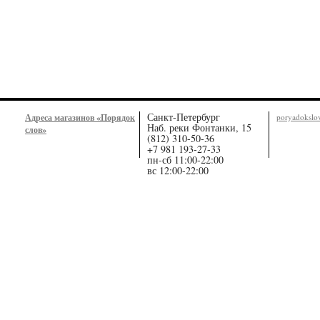
Санкт-Петербург
Адреса магазинов «Порядок
poryadoksl
Наб. реки Фонтанки, 15
слов»
(812) 310-50-36
+7 981 193-27-33
пн-сб 11:00-22:00
вс 12:00-22:00