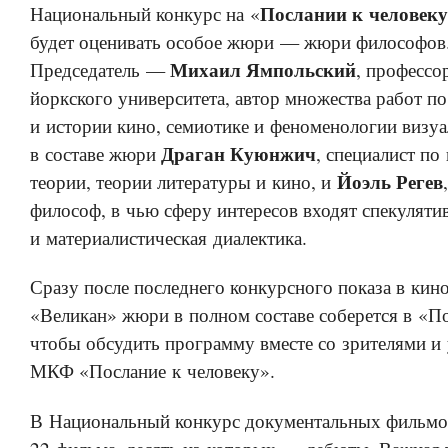
Послании к человеку
Национальный конкурс на «
будет оценивать особое жюри — жюри философов
Михаил Ямпольский
Председатель —
, профессо
йоркского университета, автор множества работ п
и истории кино, семиотике и феноменологии визуа
Драган Куюнжич
в составе жюри
, специалист по
Йоэль Регев
теории, теории литературы и кино, и
философ, в чью сферу интересов входят спекуляти
и материалистическая диалектика.
Сразу после последнего конкурсного показа в кино
«Великан» жюри в полном составе соберется в «По
чтобы обсудить программу вместе со зрителями и
МКФ «Послание к человеку».
В Национальный конкурс документальных фильм