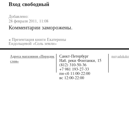
Вход свободный
Добавлено:
28 февраля 2011, 11:08
Комментарии заморожены.
«
Презентация книги Екатерины
Ендольцевой «Соль земли»
Санкт-Петербург
Адреса магазинов «Порядок
poryadoksl
Наб. реки Фонтанки, 15
слов»
(812) 310-50-36
+7 981 193-27-33
пн-сб 11:00-22:00
вс 12:00-22:00