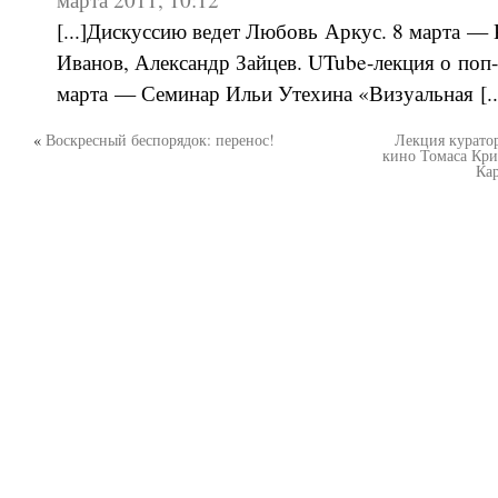
[...]Дискуссию ведет Любовь Аркус. 8 марта —
Иванов, Александр Зайцев. UTube-лекция о поп-м
марта — Семинар Ильи Утехина «Визуальная [..
«
Воскресный беспорядок: перенос!
Лекция куратор
кино Томаса Кри
Ка