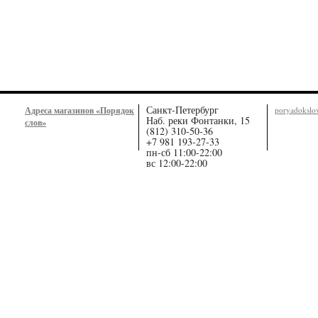
Санкт-Петербург
Адреса магазинов «Порядок
poryadoksl
Наб. реки Фонтанки, 15
слов»
(812) 310-50-36
+7 981 193-27-33
пн-сб 11:00-22:00
вс 12:00-22:00