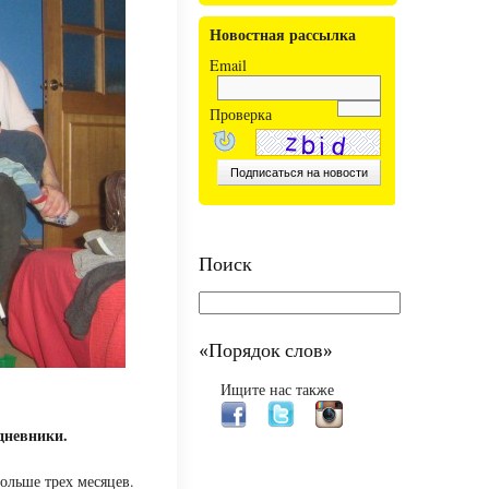
Новостная рассылка
Email
Проверка
Поиск
«Порядок слов»
Ищите нас также
дневники.
льше трех месяцев.