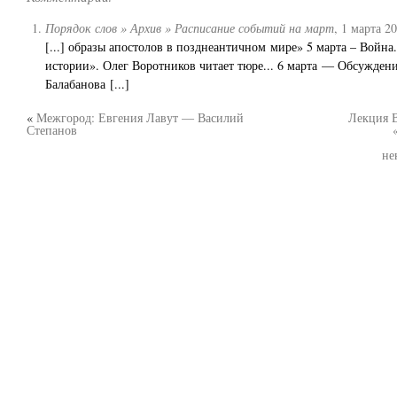
Порядок слов » Архив » Расписание событий на март
,
1 марта 20
[...] образы апостолов в позднеантичном мире» 5 марта – Войн
истории». Олег Воротников читает тюре... 6 марта — Обсужден
Балабанова [...]
«
Межгород: Евгения Лавут — Василий
Лекция 
Степанов
не