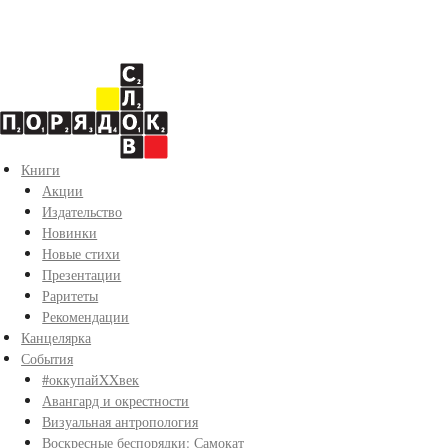
Книги
Акции
Издательство
Новинки
Новые стихи
Презентации
Раритеты
Рекомендации
Канцелярка
События
#оккупайXXвек
Авангард и окрестности
Визуальная антропология
Воскресные беспорядки: Самокат