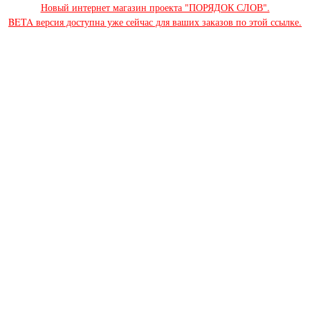
Новый интернет магазин проекта "ПОРЯДОК СЛОВ".
BETA версия доступна уже сейчас для ваших заказов по этой ссылке.