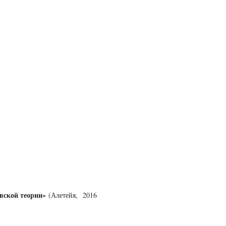
вской теории»
(Алетейя, 2016