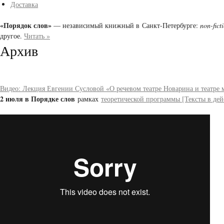
Доставка
«Порядок слов»
— независимый книжный в Санкт-Петербурге:
non-fict
другое.
Читать »
Архив
Видео: Лекция Евгении Сусловой «О речевом театре Новарина и театре 
2 июля в Порядке слов
рамках
теоретической программы [Тексты в дей