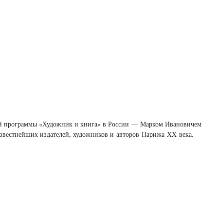
ной программы «Художник и книга» в России — Марком Ивановичем
известнейших издателей, художников и авторов Парижа XX века.