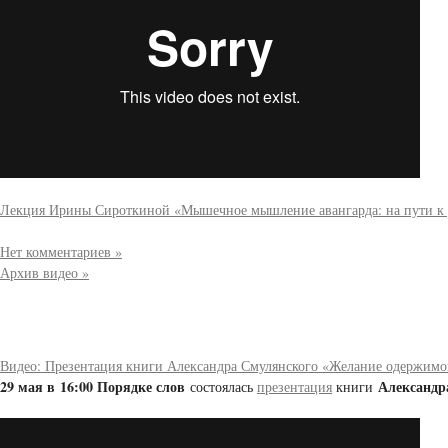
Лекция Ирины Сироткиной «Мышечное мышление авангарда: на пути к 
Нет комментариев »
Архив видео »
Видео: Презентация книги Александра Смулянского «Желание одержимог
29 мая в 16:00 Порядке слов
Александр
состоялась
презентация
книги