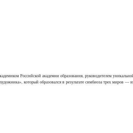
 академиком Российской академии образования, руководителем уникаль
удожника», который образовался в результате симбиоза трех миров — 