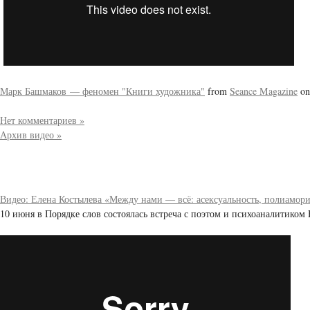
Марк Башмаков — феномен "Книги художника"
from
Seance Magazine
o
Нет комментариев »
Архив видео »
Видео: Елена Костылева «Между нами — всё: асексуальность, полиамори
10 июня в Порядке слов состоялась встреча с поэтом и психоаналитиком