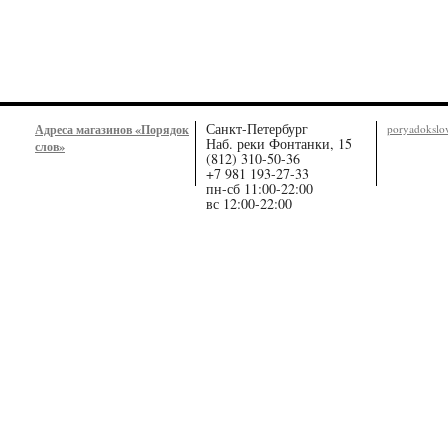
Санкт-Петербург
Адреса магазинов «Порядок
poryadoksl
Наб. реки Фонтанки, 15
слов»
(812) 310-50-36
+7 981 193-27-33
пн-сб 11:00-22:00
вс 12:00-22:00