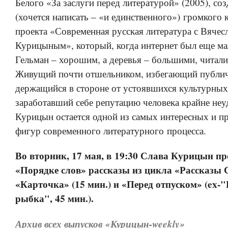
Белого «За заслуги перед литературой» (2005), соз
(хочется написать – «и единственного») громкого 
проекта «Современная русская литература с Вячес
Курицыным», который, когда интернет был еще ма
Гельман – хорошим, а деревья – большими, читали
Живущий почти отшельником, избегающий публич
держащийся в стороне от устоявшихся культурных
заработавший себе репутацию человека крайне неу
Курицын остается одной из самых интересных и п
фигур современного литературного процесса.
Во вторник, 17 мая, в 19:30 Слава Курицын пр
«Порядке слов» рассказы из цикла «Рассказы 
«Карточка» (15 мин.) и «Перед отпуском» (ex-
рыбка", 45 мин.).
Архив всех выпусков «Курицын-weekly»