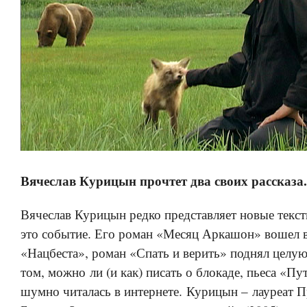
Вячеслав Курицын прочтет два своих рассказа
Вячеслав Курицын редко представляет новые текс
это событие. Его роман «Месяц Аркашон» вошел 
«Нацбеста», роман «Спать и верить» поднял целу
том, можно ли (и как) писать о блокаде, пьеса «Пу
шумно читалась в интернете. Курицын – лауреат 