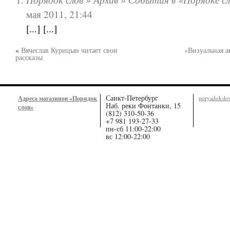
мая 2011, 21:44
[...] [...]
«
Вячеслав Курицын читает свои
«Визуальная а
рассказы
Санкт-Петербург
Адреса магазинов «Порядок
poryadoksl
Наб. реки Фонтанки, 15
слов»
(812) 310-50-36
+7 981 193-27-33
пн-сб 11:00-22:00
вс 12:00-22:00