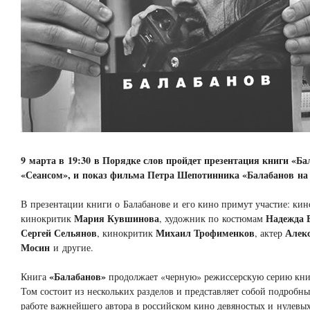
9 марта в 19:30 в Порядке слов пройдет презентация книги «Ба
«Сеансом», и показ фильма Петра Шепотинника «Балабанов на 
В презентации книги о Балабанове и его кино примут участие: ки
Мария Кувшинова
Надежда 
кинокритик
, художник по костюмам
Сергей Сельянов
Михаил Трофименков
Алек
, кинокритик
, актер
Мосин
и другие.
«Балабанов»
Книга
продолжает «черную» режиссерскую серию кни
Том состоит из нескольких разделов и представляет собой подробны
работе важнейшего автора в российском кино девяностых и нулевых