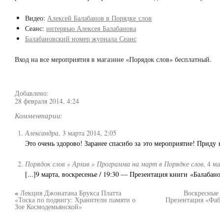
Видео:
Алексей Балабанов в Порядке слов
Сеанс:
интервью Алексея Балабанова
Балабановский номер журнала Сеанс
Вход на все мероприятия в магазине «Порядок слов» бесплатный.
Добавлено:
28 февраля 2014, 4:24
Комментарии:
Александра
,
3 марта 2014, 2:05
Это очень здорово! Заранее спасибо за это мероприятие! Приду
Порядок слов » Архив » Программа на март в Порядке слов
,
4 ма
[...]9 марта, воскресенье / 19:30 — Презентация книги «Балабанов
«
Лекция Джонатана Брукса Платта
Воскресные 
«Тоска по подвигу: Хранители памяти о
Презентация «Фаб
Зое Космодемьянской»