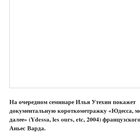
На очередном семинаре Илья Утехин покажет
документальную короткометражку «Юдесса, ме
далее» (Ydessa, les ours, etc, 2004) французско
Аньес Варда.