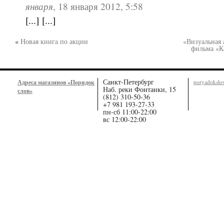
января
,
18 января 2012, 5:58
[...] [...]
«
Новая книга по акции
«Визуальная 
фильма «К
Санкт-Петербург
Адреса магазинов «Порядок
poryadoksl
Наб. реки Фонтанки, 15
слов»
(812) 310-50-36
+7 981 193-27-33
пн-сб 11:00-22:00
вс 12:00-22:00