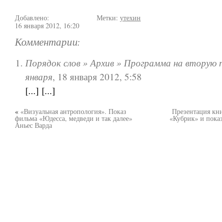
Добавлено:
Метки:
утехин
16 января 2012, 16:20
Комментарии:
Порядок слов » Архив » Программа на вторую 
января
,
18 января 2012, 5:58
[...] [...]
«
«Визуальная антропология». Показ
Презентация кн
фильма «Юдесса, медведи и так далее»
«Кубрик» и показ
Аньес Варда