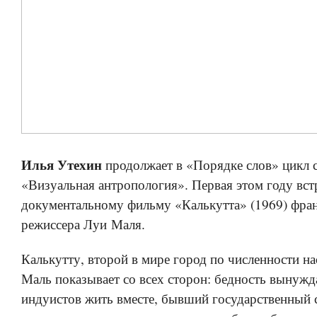
Илья Утехин
продолжает в «Порядке слов» цикл 
«Визуальная антропология». Первая этом году вст
документальному фильму «Калькутта» (1969) фра
режиссера Луи Маля.
Калькутту, второй в мире город по численности на
Маль показывает со всех сторон: бедность вынужд
индуистов жить вместе, бывший государственный