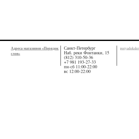
Санкт-Петербург
Адреса магазинов «Порядок
poryadoksl
Наб. реки Фонтанки, 15
слов»
(812) 310-50-36
+7 981 193-27-33
пн-сб 11:00-22:00
вс 12:00-22:00