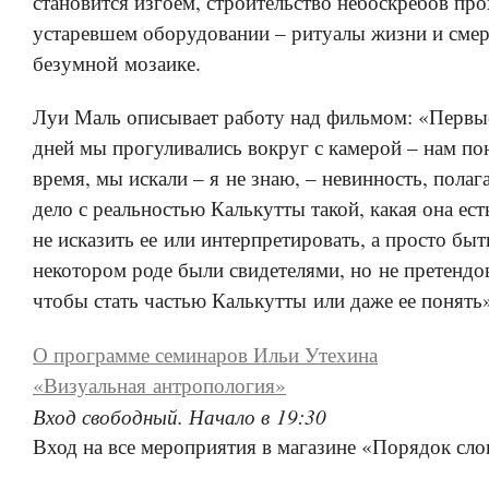
становится изгоем, строительство небоскребов про
устаревшем оборудовании – ритуалы жизни и смер
безумной мозаике.
Луи Маль описывает работу над фильмом: «Первы
дней мы прогуливались вокруг с камерой – нам п
время, мы искали – я не знаю, – невинность, пола
дело с реальностью Калькутты такой, какая она ест
не исказить ее или интерпретировать, а просто быт
некотором роде были свидетелями, но не претендов
чтобы стать частью Калькутты или даже ее понять».
О программе семинаров Ильи Утехина
«Визуальная антропология»
Вход свободный. Начало в 19:30
Вход на все мероприятия в магазине «Порядок сло