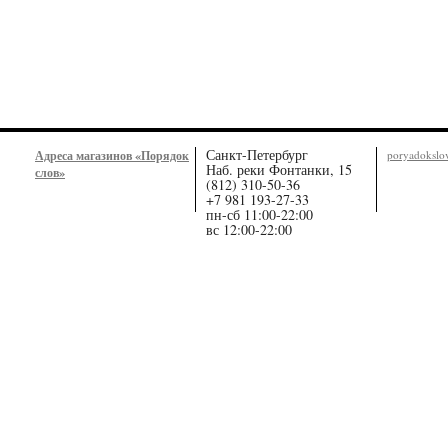
Санкт-Петербург
Адреса магазинов «Порядок
poryadoksl
Наб. реки Фонтанки, 15
слов»
(812) 310-50-36
+7 981 193-27-33
пн-сб 11:00-22:00
вс 12:00-22:00