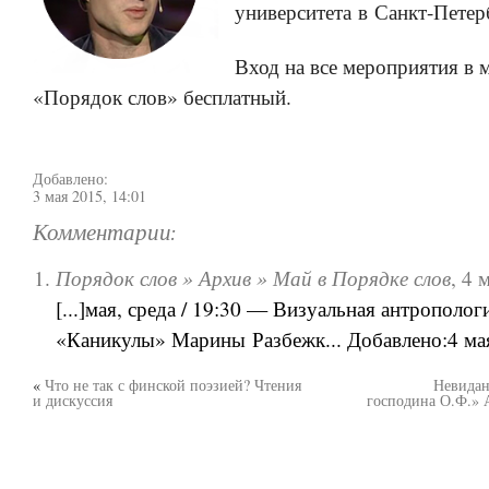
университета в Санкт-Петер
Вход на все мероприятия в 
«Порядок слов» бесплатный.
Добавлено:
3 мая 2015, 14:01
Комментарии:
Порядок слов » Архив » Май в Порядке слов
,
4 
[...]мая, среда / 19:30 — Визуальная антрополог
«Каникулы» Марины Разбежк... Добавлено:4 мая 
«
Что не так с финской поэзией? Чтения
Невидан
и дискуссия
господина О.Ф.» 