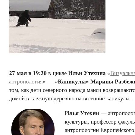
27 мая в 19:30
Ильи Утехина
в цикле
«
Визуальн
«Каникулы» Марины Разбеж
антропология
» —
том, как дети северного народа манси возвращаютс
домой в таежную деревню на весенние каникулы.
Илья Утехин
— антрополог
культуры, профессор факуль
антропологии Европейского