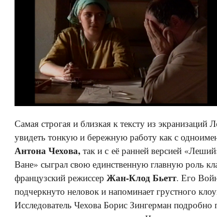
Самая строгая и близкая к тексту из экранизаций 
увидеть тонкую и бережную работу как с одноиме
Антона Чехова,
так и с её ранней версией «Леший
Ване» сыграл свою единственную главную роль кл
Жан-Клод Бьетт
французский режиссер
. Его Вой
подчеркнуто неловок и напоминает грустного клоу
Исследователь Чехова Борис Зингерман подробно 