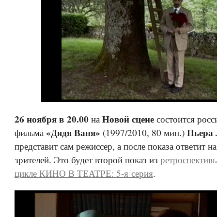
26 ноября в 20.00
Новой сцене
на
состоится росс
«Дядя Ваня»
Пьера 
фильма
(1997/2010, 80 мин.)
представит сам режиссер, а после показа ответит н
зрителей. Это будет второй показ из
ретроспективы
цикле КИНО В ТЕАТРЕ: 5-я серия
.