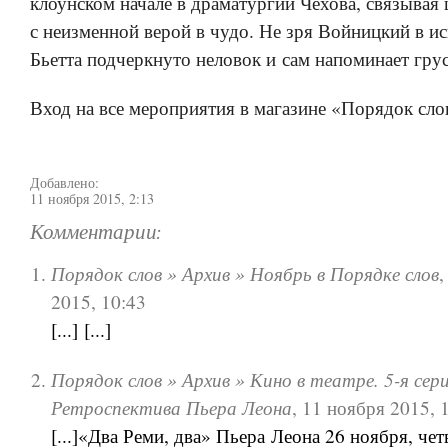
клоунском начале в драматургии Чехова, связывая 
с неизменной верой в чудо. Не зря Войницкий в и
Бьетта подчеркнуто неловок и сам напоминает гру
Вход на все мероприятия в магазине «Порядок сло
Добавлено:
11 ноября 2015, 2:13
Комментарии:
Порядок слов » Архив » Ноябрь в Порядке слов
2015, 10:43
[...] [...]
Порядок слов » Архив » Кино в театре. 5-я сери
Ретроспектива Пьера Леона
,
11 ноября 2015, 
[...]«Два Реми, два» Пьера Леона 26 ноября, четв