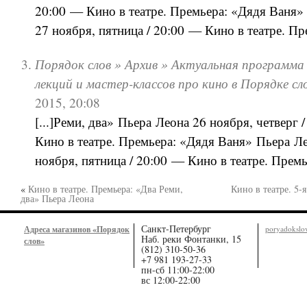
20:00 — Кино в театре. Премьера: «Дядя Ваня»
27 ноября, пятница / 20:00 — Кино в театре. Прем
Порядок слов » Архив » Актуальная программа 
лекций и мастер-классов про кино в Порядке сл
2015, 20:08
[...]Реми, два» Пьера Леона 26 ноября, четверг 
Кино в театре. Премьера: «Дядя Ваня» Пьера Л
ноября, пятница / 20:00 — Кино в театре. Премьер
«
Кино в театре. Премьера: «Два Реми,
Кино в театре. 5-
два» Пьера Леона
Санкт-Петербург
Адреса магазинов «Порядок
poryadoksl
Наб. реки Фонтанки, 15
слов»
(812) 310-50-36
+7 981 193-27-33
пн-сб 11:00-22:00
вс 12:00-22:00