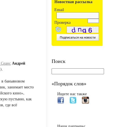
Новостная рассылка
Email
Проверка
Поиск
Андрей
 Сеанс
).
 в баньяновом
«Порядок слов»
ик, занимает место
ийского кино»,
Ищите нас также
скую пустыню, как
в, где всё
Наши партнеры: