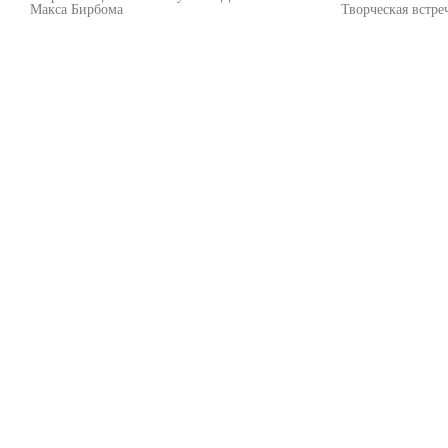
Макса Бирбома
Творческая встр