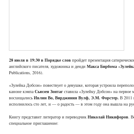
28 июля в 19:30 в Порядке слов
пройдет презентация сатирическо
Макса Бирбома
Зулейк
английского писателя, художника и денди
«
Publications, 2016).
«Зулейка Добсон» повествует о девушке, которая устроила переполо
Сьюзен Зонтаг
каноне кэмпа
ставила «Зулейку Добсон» на первое 
Ивлин Во, Вирджиния Вулф, Э.М. Форстер.
восхищались
В 2011 
исполнилось сто лет, и — о радость — в этом году она вышла на ру
Николай Никифоров
Книгу представит литератор и переводчик
. В
специальное приглашение: