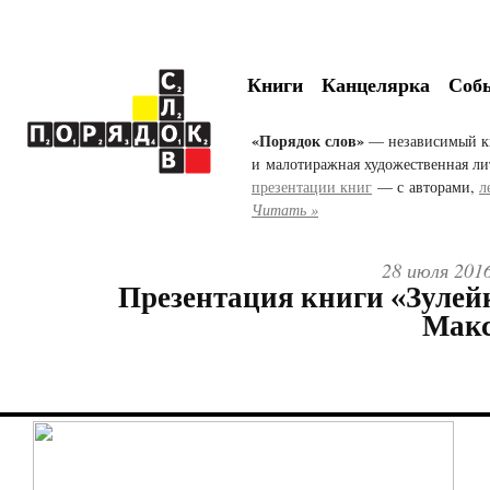
Книги
Канцелярка
Соб
«Порядок слов»
— независимый к
и малотиражная художественная ли
презентации книг
— с авторами,
л
Читать »
28 июля 2016
Презентация книги «Зулей
Макс