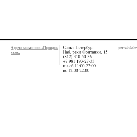
Санкт-Петербург
Адреса магазинов «Порядок
poryadoksl
Наб. реки Фонтанки, 15
слов»
(812) 310-50-36
+7 981 193-27-33
пн-сб 11:00-22:00
вс 12:00-22:00