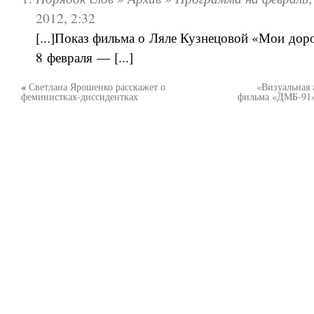
2012, 2:32
[...]Показ фильма о Ляле Кузнецовой «Мои дор
8 февраля — [...]
«
Светлана Ярошенко расскажет о
«Визуальная 
феминистках-диссидентках
фильма «ДМБ-91»