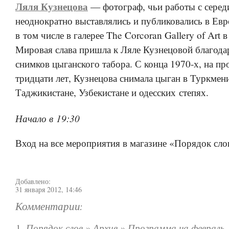
Ляля Кузнецова
— фотограф, чьи работы с серед
неоднократно выставлялись и публиковались в Ев
в том числе в галерее The Corcoran Gallery of Art 
Мировая слава пришла к Ляле Кузнецовой благода
снимков цыганского табора. С конца 1970-х, на п
тридцати лет, Кузнецова снимала цыган в Туркмени
Таджикистане, Узбекистане и одесских степях.
Начало в 19:30
Вход на все мероприятия в магазине «Порядок сло
Добавлено:
31 января 2012, 14:46
Комментарии:
Порядок слов » Архив » Программа на февраль