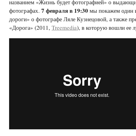
названием «Жизнь будет фотографией» о выдающ
7 февраля в 19:30
фотографах.
мы покажем один 
дороги» о фотографе Ляле Кузнецовой, а также пр
«Дорога» (2011,
Treemedia
), в которую вошли ее 