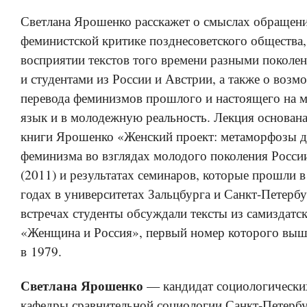
Светлана Ярошенко расскажет о смыслах обращени
феминистской критике позднесоветского общества,
восприятии текстов того времени разными поколе
и студентами из России и Австрии, а также о возм
перевода феминизмов прошлого и настоящего на
язык и в молодежную реальность. Лекция основана
книги Ярошенко «Женский проект: метаморфозы д
феминизма во взглядах молодого поколения Росси
(2011) и результатах семинаров, которые прошли
годах в университетах Зальцбурга и Санкт-Петербу
встречах студенты обсуждали тексты из самиздатс
«Женщина и Россия», первый номер которого выш
в 1979.
Светлана Ярошенко
— кандидат социологических
кафедры сравнительной социологии Санкт-Петерб