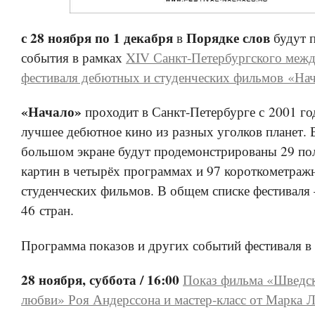
с 28 ноября по 1 декабря
Порядке слов
в
будут 
события в рамках
XIV Санкт-Петербургского меж
фестиваля дебютных и студенческих фильмов «На
«Начало»
проходит в Санкт-Петербурге с 2001 го
лучшее дебютное кино из разных уголков планет. 
большом экране будут продемонстрированы 29 п
картин в четырёх программах и 97 короткометра
студенческих фильмов. В общем списке фестиваля
46 стран.
Программа показов и других событий фестиваля в
28 ноября, суббота / 16:00
Показ фильма «Шведск
любви» Роя Андерссона и мастер-класс от Марка 