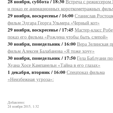
28 ноября, суббота / 18:30
Встреча с режиссером
и показ ее анимационных короткометражных филь
29 ноября, воскресенье / 16:00
Станислав Ростоцк
фильм Эдгара Георга Ульмера «Черный кот»
29 ноября, воскресенье / 17:45
Мастер-класс Робе
показ его фильма «Рождена чтобы быть слепой»
30 ноября, понедельник / 16:00
Вера Зелинская п
фильм Алексея Балабанова «Я тоже хочу»
30 ноября, понедельник / 17:50
Гела Баблуани п
Хуана Хосе Кампанельи «Тайна в его глазах»
1 декабря, вторник / 16:00
Спецпоказ фильма
«Неизбежная угроза»:
Добавлено:
24 ноября 2015, 1:32