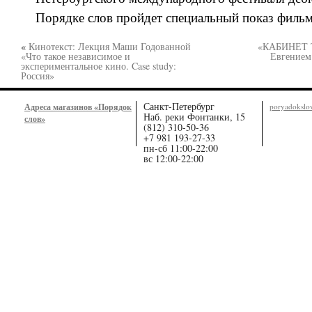
Порядке слов пройдет специальный показ фильма 
«
Кинотекст: Лекция Маши Годованной
«КАБИНЕТ Ъ
«Что такое независимое и
Евгением
экспериментальное кино. Case study:
Россия»
Санкт-Петербург
Адреса магазинов «Порядок
poryadoksl
Наб. реки Фонтанки, 15
слов»
(812) 310-50-36
+7 981 193-27-33
пн-сб 11:00-22:00
вс 12:00-22:00