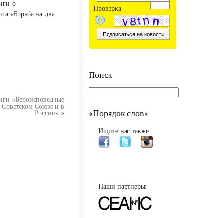
иги о
Проверка
га «Борьба на два
Поиск
иги «Вероисповедные
 Советском Союзе и в
России»
»
«Порядок слов»
Ищите нас также
Наши партнеры: