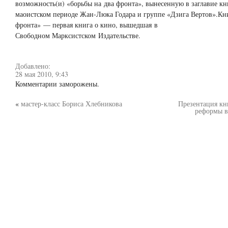
возможность(и) «борьбы на два фронта», вынесенную в заглавие кн
маоистском периоде Жан-Люка Годара и группе «Дзига Вертов».Кни
фронта» — первая книга о кино, вышедшая в
Свободном Марксистском Издательстве.
Добавлено:
28 мая 2010, 9:43
Комментарии заморожены.
«
мастер-класс Бориса Хлебникова
Презентация кн
реформы в