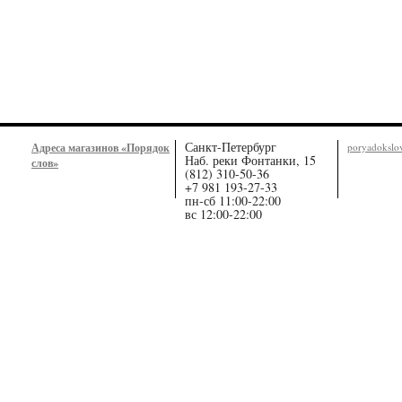
Санкт-Петербург
Адреса магазинов «Порядок
poryadoksl
Наб. реки Фонтанки, 15
слов»
(812) 310-50-36
+7 981 193-27-33
пн-сб 11:00-22:00
вс 12:00-22:00