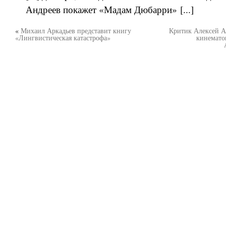
Андреев покажет «Мадам Дюбарри» [...]
«
Михаил Аркадьев представит книгу
Критик Алексей А
«Лингвистическая катастрофа»
кинемато