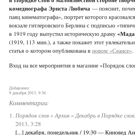
комедиографа Эрнста Любича
— пояснит, поче
паяц кинематографа», портрет которого красовался
вокзале гитлеровского Берлина с подписью «типич
«Мада
в 1919 году выпустил историческую драму
(1919, 113 мин.), а также покажет этот увлекатель
статья о котором опубликована в
новом «Сеансе»
.
Вход на все мероприятия в магазине «Порядок сло
Добавлено:
9 декабря 2013, 9:36
Комментарии:
Порядок слов » Архив » Декабрь в Порядке слов
2013, 3:28
[...] декабря, понедельник / 19:30 — Киновед А