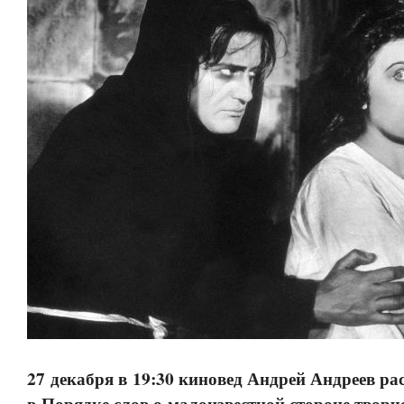
27 декабря в 19:30 киновед Андрей Андреев ра
в Порядке слов о малоизвестной стороне творч