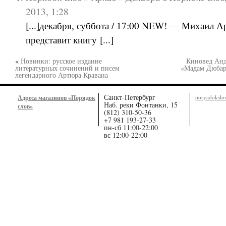
2013, 1:28
[...]декабря, суббота / 17:00 NEW! — Михаил А
представит книгу [...]
«
Новинки: русское издание
Киновед Анд
литературных сочинений и писем
«Мадам Дюбар
легендарного Артюра Кравана
Санкт-Петербург
Адреса магазинов «Порядок
poryadoksl
Наб. реки Фонтанки, 15
слов»
(812) 310-50-36
+7 981 193-27-33
пн-сб 11:00-22:00
вс 12:00-22:00