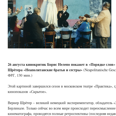
26 августа
кинокритик Борис Нелепо покажет в «Порядке слов»
Шрётера «Неаполитанские братья и сестры»
(Neapolitanische Gesc
ФРГ, 130 мин.)
Этой картиной завершился сезон в московском театре «Практика», г
кинопоказов «Скрытое».
Вернер Шрётер – великий немецкий экспериментатор, обладатель «
Берлинале. Только сейчас во всем мире происходит переосмысление
кинематографа, проводятся полные ретроспективы (последняя недав