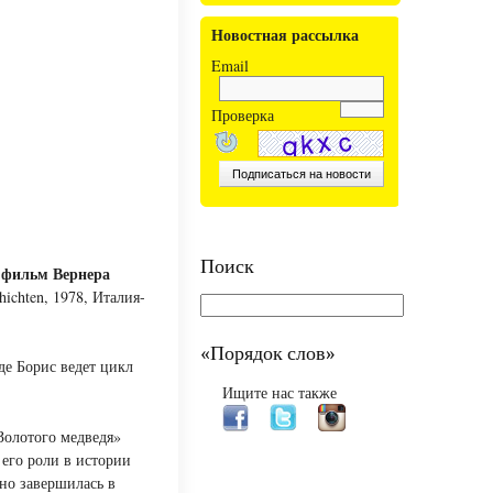
Новостная рассылка
Email
Проверка
Поиск
 фильм Вернера
hichten, 1978, Италия-
«Порядок слов»
де Борис ведет цикл
Ищите нас также
Золотого медведя»
 его роли в истории
но завершилась в