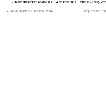
«Неаполитанские братья и с... 4 ноября 2011 – фильм «Театр мате
«
Новая драма в «Порядке слов»
Вечер поэтов Е