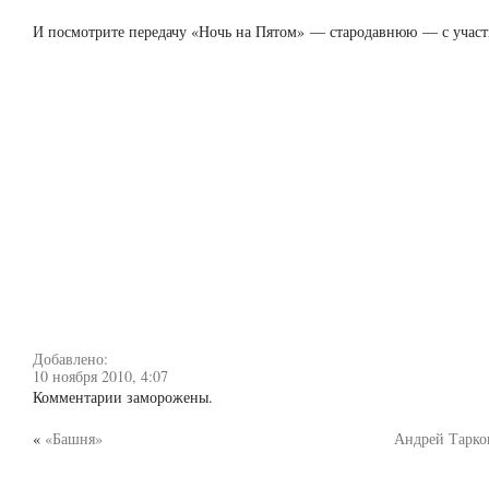
И посмотрите передачу «Ночь на Пятом» — стародавнюю — с участ
Добавлено:
10 ноября 2010, 4:07
Комментарии заморожены.
«
«Башня»
Андрей Тарко