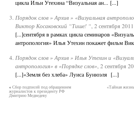
цикла Ильи Утехина “Визуальная ан... [...]
Порядок слов » Архив » «Визуальная антрополо
Виктор Косаковский “Тише! “
,
2 сентября 2011
[...]сентября в рамках цикла семинаров «Визуал
антропология» Илья Утехин покажет фильм Викто
Порядок слов » Архив » Илья Утехин и «Визуал
антропология» в «Порядке слов»
,
2 сентября 20
[...]«Земля без хлеба» Луиса Бунюэля [...]
«
Сбор подписей под обращением
«Тайная жизнь
журналистов к президенту РФ
Дмитрию Медведеву