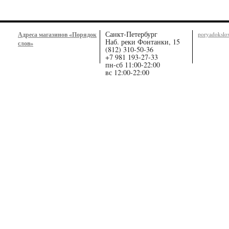
Санкт-Петербург
Адреса магазинов «Порядок
poryadoksl
Наб. реки Фонтанки, 15
слов»
(812) 310-50-36
+7 981 193-27-33
пн-сб 11:00-22:00
вс 12:00-22:00