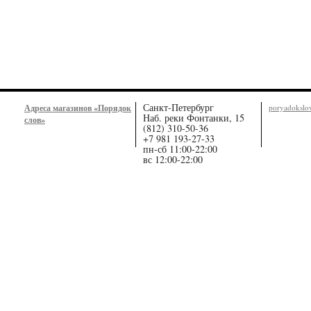
Санкт-Петербург
Адреса магазинов «Порядок
poryadoksl
Наб. реки Фонтанки, 15
слов»
(812) 310-50-36
+7 981 193-27-33
пн-сб 11:00-22:00
вс 12:00-22:00