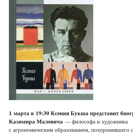
1 марта в 19:30 Ксения Букша представит био
Казимира Малевича
— философа и художника
с агрономическим образованием, похоронившего 