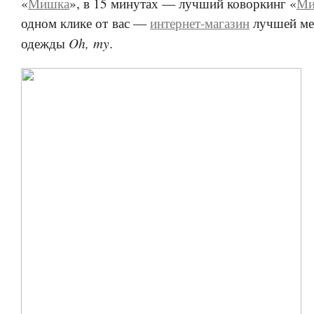
«
Мишка
», в 15 минутах — лучший коворкинг «
Ми
одном клике от вас —
интернет-магазин
лучшей ме
Oh, my
одежды
.