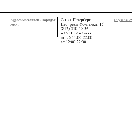
Санкт-Петербург
Адреса магазинов «Порядок
poryadoksl
Наб. реки Фонтанки, 15
слов»
(812) 310-50-36
+7 981 193-27-33
пн-сб 11:00-22:00
вс 12:00-22:00