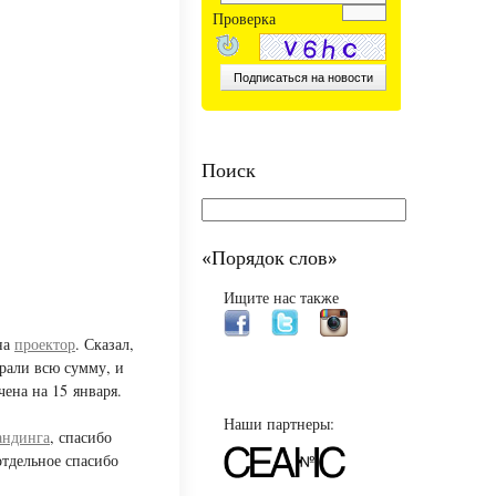
Проверка
Поиск
«Порядок слов»
Ищите нас также
на
проектор
. Сказал,
брали всю сумму, и
ена на 15 января.
Наши партнеры:
андинга
, спасибо
тдельное спасибо