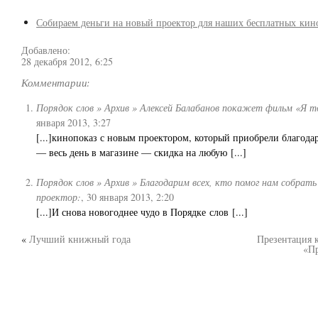
Собираем деньги на новый проектор для наших бесплатных кин
Добавлено:
28 декабря 2012, 6:25
Комментарии:
Порядок слов » Архив » Алексей Балабанов покажет фильм «Я 
января 2013, 3:27
[...]кинопоказ с новым проектором, который приобрели благодар
— весь день в магазине — скидка на любую [...]
Порядок слов » Архив » Благодарим всех, кто помог нам собрать
проектор:
,
30 января 2013, 2:20
[...]И снова новогоднее чудо в Порядке слов [...]
«
Лучший книжный года
Презентация 
«П