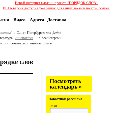
Новый интернет магазин проекта "ПОРЯДОК СЛОВ".
BETA версия доступна уже сейчас для ваших заказов по этой ссылке.
ытия
Видео
Адреса
Доставка
нижный в Санкт-Петербурге:
non-fiction
тература,
кинопоказы
— с режиссерами,
екции
, семинары и многое другое.
орядке слов
Посмотреть
календарь »
Новостная рассылка
Email