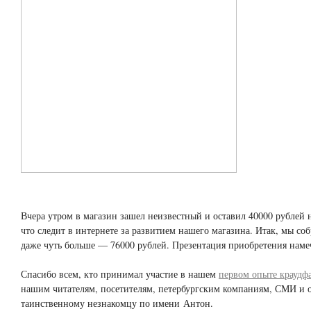
Вчера утром в магазин зашел неизвестный и оставил 40000 рублей 
что следит в интернете за развитием нашего магазина. Итак, мы со
даже чуть больше — 76000 рублей. Презентация приобретения намеч
Спасибо всем, кто принимал участие в нашем
первом опыте краудф
нашим читателям, посетителям, петербургским компаниям, СМИ и о
таинственному незнакомцу по имени Антон.