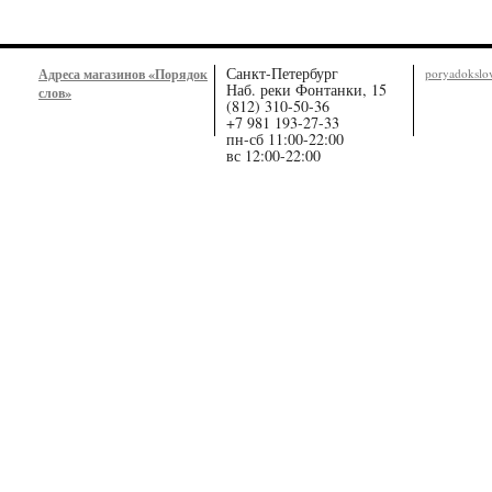
Санкт-Петербург
Адреса магазинов «Порядок
poryadoksl
Наб. реки Фонтанки, 15
слов»
(812) 310-50-36
+7 981 193-27-33
пн-сб 11:00-22:00
вс 12:00-22:00