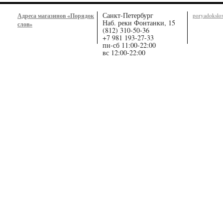
Санкт-Петербург
Адреса магазинов «Порядок
poryadoksl
Наб. реки Фонтанки, 15
слов»
(812) 310-50-36
+7 981 193-27-33
пн-сб 11:00-22:00
вс 12:00-22:00