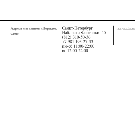
Санкт-Петербург
Адреса магазинов «Порядок
poryadoksl
Наб. реки Фонтанки, 15
слов»
(812) 310-50-36
+7 981 193-27-33
пн-сб 11:00-22:00
вс 12:00-22:00