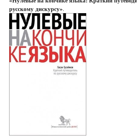
«Нулевые на кончике языка: Краткий путеводи
русскому дискурсу»
.