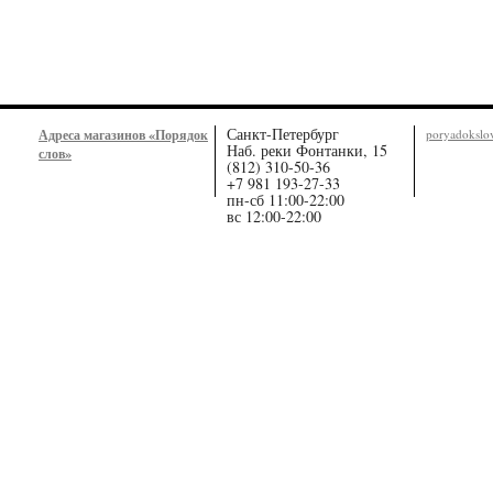
Санкт-Петербург
Адреса магазинов «Порядок
poryadoksl
Наб. реки Фонтанки, 15
слов»
(812) 310-50-36
+7 981 193-27-33
пн-сб 11:00-22:00
вс 12:00-22:00