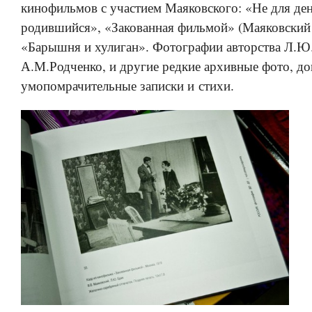
кинофильмов с участием Маяковского: «Не для де
родившийся», «Закованная фильмой» (Маяковский 
«Барышня и хулиган». Фотографии авторства Л.Ю
А.М.Родченко, и другие редкие архивные фото, д
умопомрачительные записки и стихи.