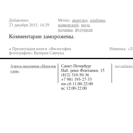
Добавлено:
Метки:
авангард
,
альбомы
,
23 декабря 2015, 14:29
маяковский
,
мода
,
подарки
,
футуризм
Комментарии заморожены.
«
Презентация книги «Философия
Новинка: «Л
фотографии» Валерия Савчука
Санкт-Петербург
Адреса магазинов «Порядок
poryadoksl
Наб. реки Фонтанки, 15
слов»
(812) 310-50-36
+7 981 193-27-33
пн-сб 11:00-22:00
вс 12:00-22:00