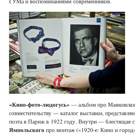
ГУМа и воспоминаниями современников.
«Кино-фото-людогусь»
— альбом про Маяковског
совместительству — каталог выставки, представл
поэта в Париж в 1922 году. Внутри — блестящая 
Ямпольского
про монтаж («1920-е: Кино и город»