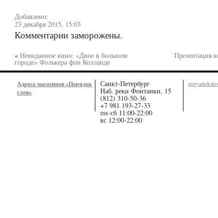
Добавлено:
23 декабря 2015, 15:03
Комментарии заморожены.
«
Невиданное кино: «Двое в большом
Презентация 
городе» Фолькера фон Колланде
Санкт-Петербург
Адреса магазинов «Порядок
poryadoksl
Наб. реки Фонтанки, 15
слов»
(812) 310-50-36
+7 981 193-27-33
пн-сб 11:00-22:00
вс 12:00-22:00