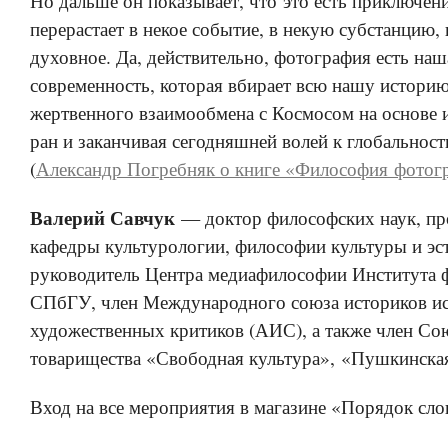
Но дальше он показывает, что это есть приключени
перерастает в некое событие, в некую субстанцию, 
духовное. Да, действительно, фотография есть наш
современность, которая вбирает всю нашу историю
жертвенного взаимообмена с Космосом на основе 
ран и заканчивая сегодняшней волей к глобальност
(
Александр Погребняк о книге «Философия фотог
Валерий Савчук
— доктор философских наук, пр
кафедры культурологии, философии культуры и эст
руководитель Центра медиафилософии Института
СПбГУ, член Международного союза историков ис
художественных критиков (АИС), а также член Со
товарищества «Свободная культура», «Пушкинска
Вход на все мероприятия в магазине «Порядок сло