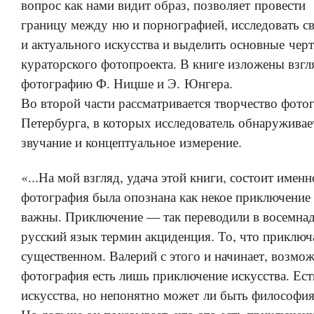
вопрос как нами видит образ, позволяет провести
границу между ню и порнографией, исследовать с
и актуального искусства и выделить основные чер
кураторского фотопроекта. В книге изложены взгл
фотографию Ф. Ницше и Э. Юнгера.
Во второй части рассматривается творчество фото
Петербурга, в которых исследователь обнаруживае
звучание и концептуальное измерение.
«...На мой взгляд, удача этой книги, состоит именн
фотография была опознана как некое приключение 
важны. Приключение — так переводили в восемнад
русский язык термин акциденция. То, что приключ
существенном. Валерий с этого и начинает, возмож
фотография есть лишь приключение искусства. Ес
искусства, но непонятно может ли быть философи