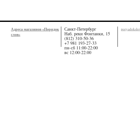
Санкт-Петербург
Адреса магазинов «Порядок
poryadoksl
Наб. реки Фонтанки, 15
слов»
(812) 310-50-36
+7 981 193-27-33
пн-сб 11:00-22:00
вс 12:00-22:00