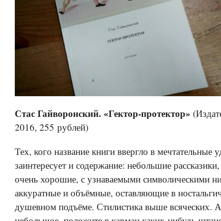
Стас Гайворонский. «Гектор-протектор»
(Издат
2016, 255 рублей)
Тех, кого название книги ввергло в мечтательные у
заинтересует и содержание: небольшие рассказики
очень хорошие, с узнаваемыми символическими н
аккуратные и объёмные, оставляющие в ностальги
душевном подъёме. Стилистика выше всяческих. А
небольшое, положите в карман
каких-нибудь
штано