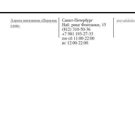
Санкт-Петербург
Адреса магазинов «Порядок
poryadoksl
Наб. реки Фонтанки, 15
слов»
(812) 310-50-36
+7 981 193-27-33
пн-сб 11:00-22:00
вс 12:00-22:00