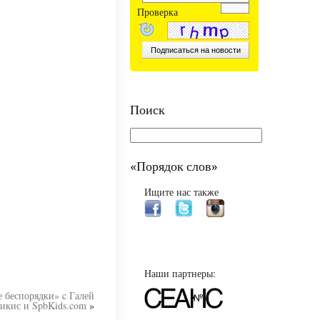
Проверка
Поиск
«Порядок слов»
Ищите нас также
Наши партнеры:
 беспорядки» c Галей
икис и SpbKids.com
»