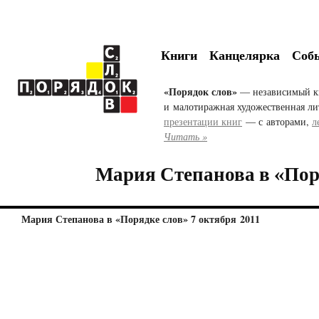
Книги
Канцелярка
Соб
«Порядок слов»
— независимый к
и малотиражная художественная ли
презентации книг
— с авторами,
л
Читать »
Мария Степанова в «Пор
Мария Степанова в «Порядке слов» 7 октября 2011