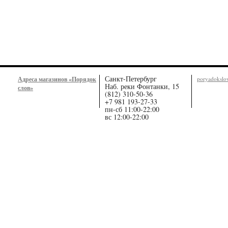
Санкт-Петербург
Адреса магазинов «Порядок
poryadoksl
Наб. реки Фонтанки, 15
слов»
(812) 310-50-36
+7 981 193-27-33
пн-сб 11:00-22:00
вс 12:00-22:00