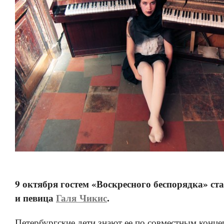
9 октября гостем «Воскресного беспорядка» ст
и певица
Галя Чикис
.
Петербургские дети знают ее по совместным конце