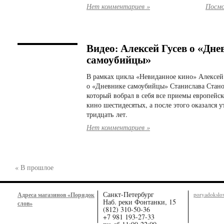
Нет комментариев »
Посмо
Видео: Алексей Гусев о «Дне
самоубийцы»
В рамках цикла «Невиданное кино» Алексей 
о «Дневнике самоубийцы» Станислава Стан
который вобрал в себя все приемы европейс
кино шестидесятых, а после этого оказался у
тридцать лет.
Нет комментариев »
« В прошлое
Санкт-Петербург
Адреса магазинов «Порядок
poryadoksl
Наб. реки Фонтанки, 15
слов»
(812) 310-50-36
+7 981 193-27-33