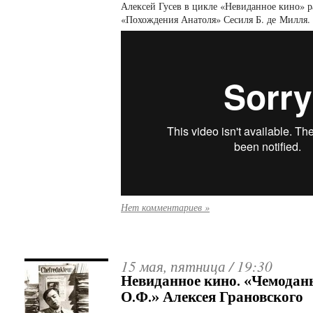
Алексей Гусев в цикле «Невиданное кино» р
«Похождения Анатоля» Сесиля Б. де Милля.
Нет комментариев »
15 мая, пятница /
19:30
Невиданное кино. «Чемодан
О.Ф.» Алексея Грановского