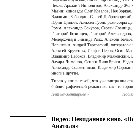
Чехов, Аркадий Ипполитов, Александр Жолк
Мазин; киноведы Олег Ковалов, Нея Зоркая,
Владимир Забродин, Сергей Добротворский,
Юрий Цивьян, Алексей Гусев; режиссеры Дз
Ромм, Александр Сокуров, Сергей Лозница, 
Григорий Козинцев, Григорий Александров,
Мейерхольд и Зинаида Райх, Алексей Балаб
Норштейн, Андрей Тарковский; литераторы 
Алексей Крученых, Ильф и Перов, Осип Ма
Владимир Набоков, Владимир Маяковский, Б
Эдуард Лимонов, Осип и Лиля Брики, Наде
Александр Солженицын, Владимир Сорокин,
многие другие.
Тираж у книги такой, что уже завтра она ста
библиографической редкостью, так что тороп
Нет комментариев »
Посмо
Видео: Невиданное кино. «
Анатоля»