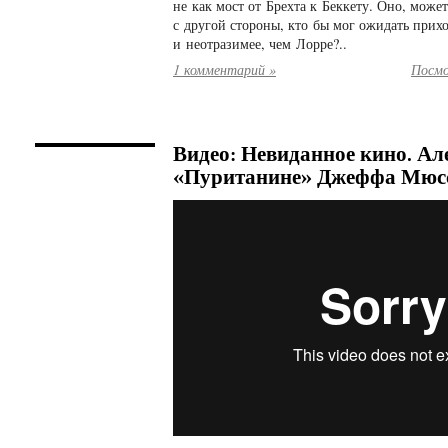
не как мост от Брехта к Беккету. Оно, може
с другой стороны, кто бы мог ожидать прихо
и неотразимее, чем Лорре?..
1 комментарий »
Посмо
Видео: Невиданное кино. Але
«Пуританине» Джеффа Мюс