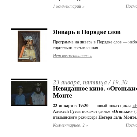
1 комментарий »
Посмо
Январь в Порядке слов
Программа на январь в Порядке слов — небо
тщательно составленная
Нет комментариев »
23 января, пятница /
19:30
Невиданное кино. «Огоньки»
Монте
23 января в 19:30
«Н
— новый показ цикла
Алексей Гусев
«Огоньки»
покажет фильм
(1
Петера дель Монте
итальянского режиссёра
Комментариев: 2 »
Посмо