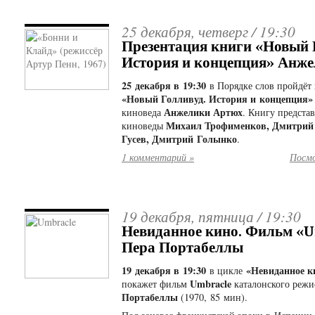
25 декабря, четверг /
19:30
Презентация книги «Новый 
История и концепция» Анж
25 декабря в 19:30
в Порядке слов пройдёт
«Новый Голливуд. История и концепция»
Анжелики Артюх
киноведа
. Книгу представ
Михаил Трофименков, Дмитрий 
киноведы
Гусев, Дмитрий Голынко
.
1 комментарий »
Посмо
19 декабря, пятница /
19:30
Невиданное кино. Фильм «
Пера Портабеллы
19 декабря в 19:30
«Невиданное к
в цикле
Umbracle
покажет фильм
каталонского режи
Портабеллы
(1970, 85 мин).