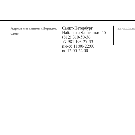
Санкт-Петербург
Адреса магазинов «Порядок
poryadoksl
Наб. реки Фонтанки, 15
слов»
(812) 310-50-36
+7 981 193-27-33
пн-сб 11:00-22:00
вс 12:00-22:00