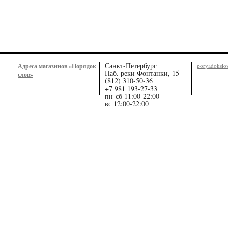
Санкт-Петербург
Адреса магазинов «Порядок
poryadoksl
Наб. реки Фонтанки, 15
слов»
(812) 310-50-36
+7 981 193-27-33
пн-сб 11:00-22:00
вс 12:00-22:00