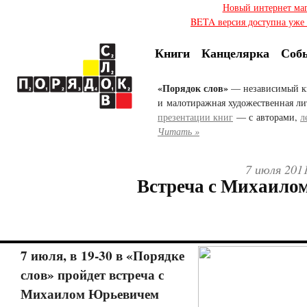
Новый интернет ма
BETA версия доступна уже с
Книги
Канцелярка
Соб
«Порядок слов»
— независимый к
и малотиражная художественная ли
презентации книг
— с авторами,
л
Читать »
7 июля 2011
Встреча с Михаило
7 июля, в 19-30 в «Порядке
слов» пройдет встреча с
Михаилом Юрьевичем