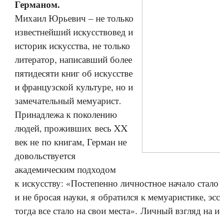
Германом.
Михаил Юрьевич – не только
известнейший искусствовед и
историк искусства, не только
литератор, написавший более
пятидесяти книг об искусстве
и французской культуре, но и
замечательный мемуарист.
Принадлежа к поколению
людей, проживших весь XX
век не по книгам, Герман не
довольствуется
академическим подходом
к искусству: «Постепенно личностное начало стало
и не бросая науки, я обратился к мемуаристике, эсс
тогда все стало на свои места». Личный взгляд на и