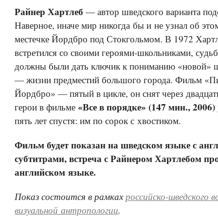
Райнер Хартлеб
— автор шведского варианта под
Наверное, иначе мир никогда бы и не узнал об эт
местечке Йордбро под Стокгольмом. В 1972 Харт
встретился со своими героями-школьниками, судь
должны были дать ключик к пониманию «новой» 
— жизни предместий большого города. Фильм «П
Йордбро» — пятый в цикле, он снят через двадцать
«Все в порядке» (147 мин., 2006)
герои в фильме
пять лет спустя: им по сорок с хвостиком.
Фильм будет показан на шведском языке с анг
субтитрами, встреча с Райнером Хартлебом пр
английском языке.
Показ состоится в рамках
российско-шведского 
визуальной антропологии
.