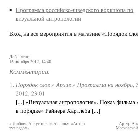
Программа российско-шведского воркшопа по
визуальной антропологии
Вход на все мероприятия в магазине «Порядок сло
Добавлено:
16 октября 2012, 14:40
Комментарии:
Порядок слов » Архив » Программа на ноябрь
,
2012, 23:01
[...] «Визуальная антропология». Показ фильма 
в порядке» Райнера Хартлеба [...]
«
Любовь Аркус покажет фильм «Антон
Артур Ари
тут рядом»
Московской