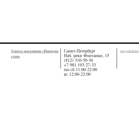
Санкт-Петербург
Адреса магазинов «Порядок
poryadoksl
Наб. реки Фонтанки, 15
слов»
(812) 310-50-36
+7 981 193-27-33
пн-сб 11:00-22:00
вс 12:00-22:00