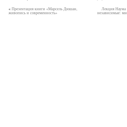
«
Презентация книги «Марсель Дюшан,
Лекция Наума
живопись и современность»
независимые: ми