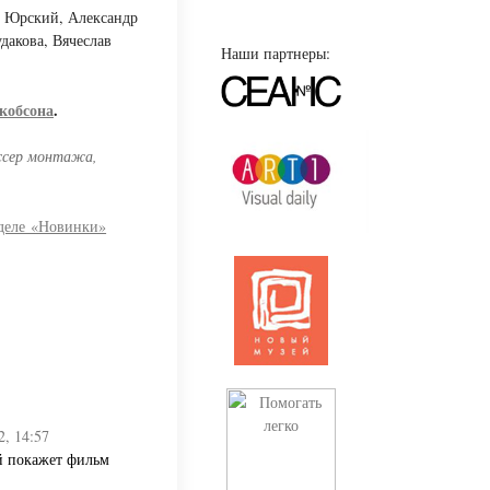
й Юрский, Александр
дакова, Вячеслав
Наши партнеры:
кобсона
.
ссер монтажа,
зделе «Новинки»
2, 14:57
й покажет фильм