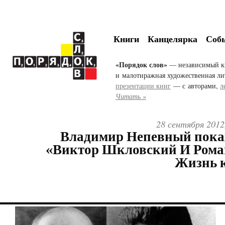
Книги
Канцелярка
Соб
«Порядок слов»
— независимый к
и малотиражная художественная ли
презентации книг
— с авторами,
л
Читать »
28 сентября 2012
Владимир Непевный пока
«Виктор Шкловский И Рома
Жизнь 