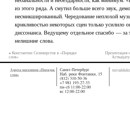
из этого ряда. А смутил больше всего звук, дем
несмикшированный. Чередование неплохой муз
крикливостью некоторых сцен только усилило 
диссонанса. Ведущему отдельное спасибо — за 
нелишние слова.
«
Константин Селиверстов в «Порядке
Презентация 
слов»
Аствацату
Санкт-Петербург
Адреса магазинов «Порядок
poryadoksl
Наб. реки Фонтанки, 15
слов»
(812) 310-50-36
+7 981 193-27-33
пн-сб 11:00-22:00
вс 12:00-22:00