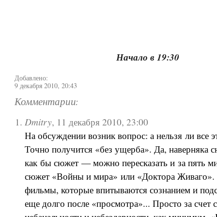
Начало в 19:30
Добавлено:
9 декабря 2010, 20:43
Комментарии:
Dmitry
,
11 декабря 2010, 23:00
На обсуждении возник вопрос: а нельзя ли все э
Точно получится «без ущерба». Да, наверняка 
как бы сюжет — можно пересказать и за пять м
сюжет «Войны и мира» или «Доктора Живаго». Е
фильмы, которые впитываются сознанием и под
еще долго после «просмотра»... Просто за счет 
небанальности и небездарности, как минимум. 