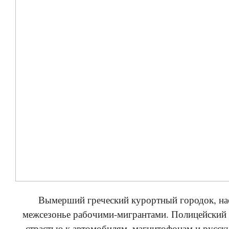
Вымерший греческий курортный городок, на
межсезонье рабочими-мигрантами. Полицейский 
страстью к автомобилям, магнитофонам и русс