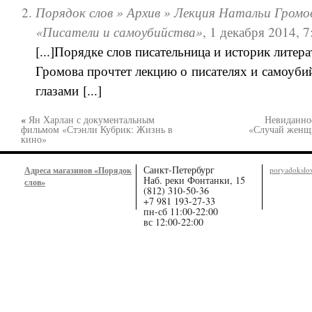
Порядок слов » Архив » Лекция Натальи Громо
«Писатели и самоубийства»
,
1 декабря 2014, 7
[...]Порядке слов писательница и историк литер
Громова прочтет лекцию о писателях и самоуби
глазами [...]
«
Ян Харлан с документальным
Невиданно
фильмом «Стэнли Кубрик: Жизнь в
«Случай женщ
кино»
Санкт-Петербург
Адреса магазинов «Порядок
poryadoksl
Наб. реки Фонтанки, 15
слов»
(812) 310-50-36
+7 981 193-27-33
пн-сб 11:00-22:00
вс 12:00-22:00