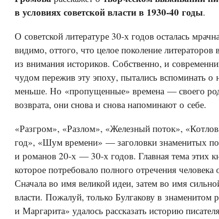
в условиях советской власти в 1930-40 годы
.
О советской литературе 30-х годов осталась мрачн
видимо, оттого, что целое поколение литераторов 
из внимания историков. Собственно, и современник
чудом пережив эту эпоху, пытались вспоминать о 
меньше. Но «пропущенные» времена — своего род
возврата, они снова и снова напоминают о себе.
«Разгром», «Разлом», «Железный поток», «Котлов
год», «Шум времени» — заголовки знаменитых по
и романов 20-х — 30-х годов. Главная тема этих 
которое потребовало полного отречения человека о
Сначала во имя великой идеи, затем во имя сильно
власти. Пожалуй, только Булгакову в знаменитом 
и Маргарита» удалось рассказать историю писателя