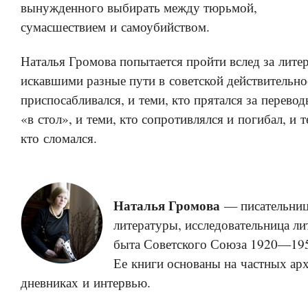
вынужденного выбирать между тюрьмой,
сумасшествием и самоубийством.
Наталья Громова попытается пройти вслед за лите
искавшими разные пути в советской действительнос
приспосабливался, и теми, кто прятался за перево
«в стол», и теми, кто сопротивлялся и погибал, и т
кто сломался.
Наталья Громова
— писательниц
литературы, исследовательница ли
быта Советского Союза 1920—195
Ее книги основаны на частных арх
дневниках и интервью.